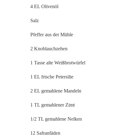
4 EL Olivenöl
Salz
Pfeffer aus der Mühle
2 Knoblauchzehen
1 Tasse alte Weißbrotwürfel
1 EL frische Petersilie
2 EL gemahlene Mandeln
1 TL gemahlener Zimt
1/2 TL gemahlene Nelken
12 Safranfäden