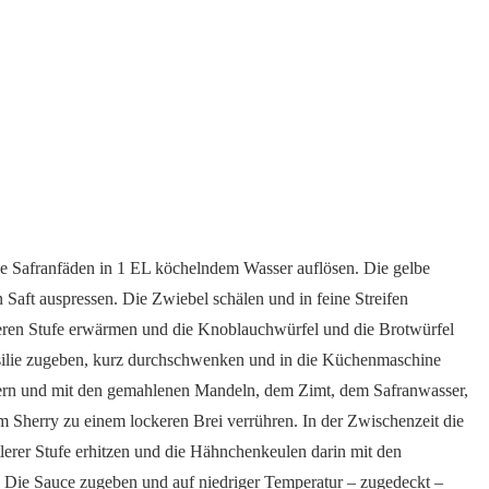
ie Safranfäden in 1 EL köchelndem Wasser auflösen. Die gelbe
 Saft auspressen. Die Zwiebel schälen und in feine Streifen
leren Stufe erwärmen und die Knoblauchwürfel und die Brotwürfel
ersilie zugeben, kurz durchschwenken und in die Küchenmaschine
inern und mit den gemahlenen Mandeln, dem Zimt, dem Safranwasser,
m Sherry zu einem lockeren Brei verrühren. In der Zwischenzeit die
tlerer Stufe erhitzen und die Hähnchenkeulen darin mit den
d. Die Sauce zugeben und auf niedriger Temperatur – zugedeckt –