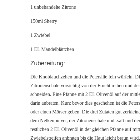
1 unbehandelte Zitrone
150ml Sherry
1 Zwiebel
1 EL Mandelblättchen
Zubereitung:
Die Knoblauchzehen und die Petersilie fein würfeln. D
Zitronenschale vorsichtig von der Frucht reiben und den
schneiden. Eine Pfanne mit 2 EL Olivenöl auf der mitt
darin anbraten. Kurz bevor dies geschehen ist die Pet
oder einen Mörser geben. Die drei Zutaten gut zerkle
dem Nelkenpulver, der Zitronenschale und -saft und de
restlichen 2 EL Olivenöl in der gleichen Pfanne auf mit
Zwiebelstreifen anbraten bis die Haut leicht braun wir