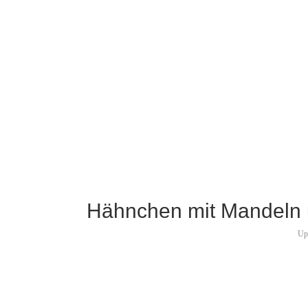
Hähnchen mit Mandeln u
Up