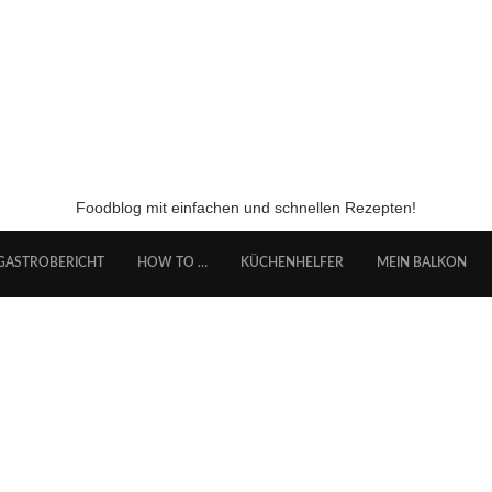
Foodblog mit einfachen und schnellen Rezepten!
GASTROBERICHT
HOW TO …
KÜCHENHELFER
MEIN BALKON