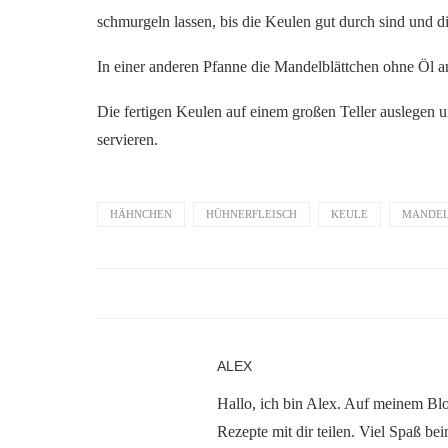
schmurgeln lassen, bis die Keulen gut durch sind und di
In einer anderen Pfanne die Mandelblättchen ohne Öl a
Die fertigen Keulen auf einem großen Teller auslegen 
servieren.
HÄHNCHEN
HÜHNERFLEISCH
KEULE
MANDE
ALEX
Hallo, ich bin Alex. Auf meinem B
Rezepte mit dir teilen. Viel Spaß b